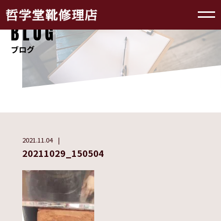
BLOG
ブログ
2021.11.04
20211029_150504