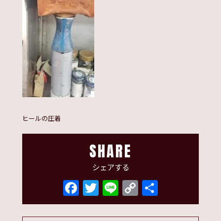
ヒールの圧着
SHARE
シェアする
Facebook
Twitter
Line
Copy
共
Link
有