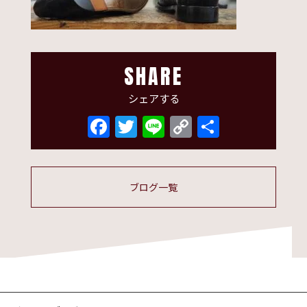
SHARE
シェアする
Facebook
Twitter
Line
Copy
共
Link
有
ブログ一覧