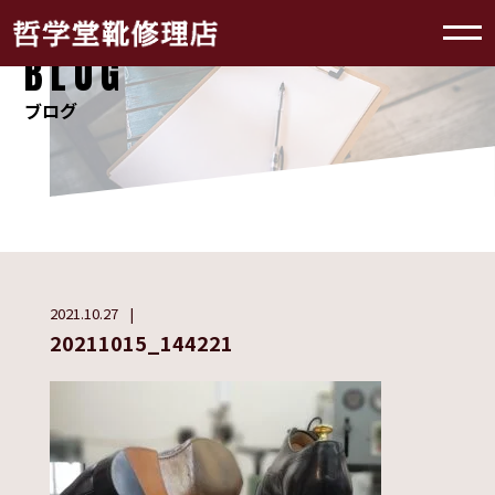
BLOG
ブログ
2021.10.27
20211015_144221