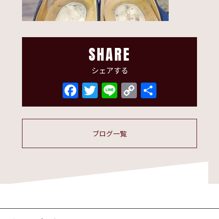
SHARE
シェアする
Facebook
Twitter
Line
Copy
共
Link
有
ブログ一覧