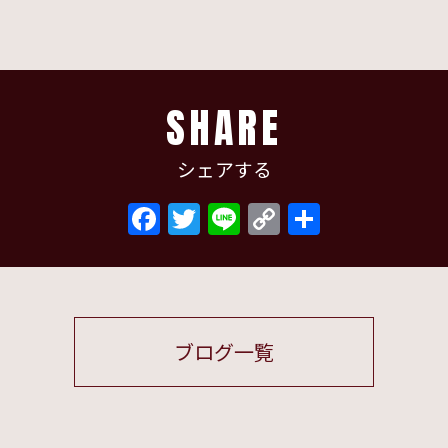
SHARE
シェアする
Facebook
Twitter
Line
Copy
共
Link
有
ブログ一覧