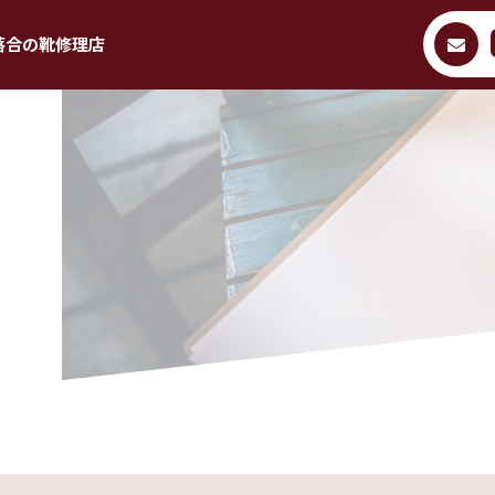
落合の靴修理店