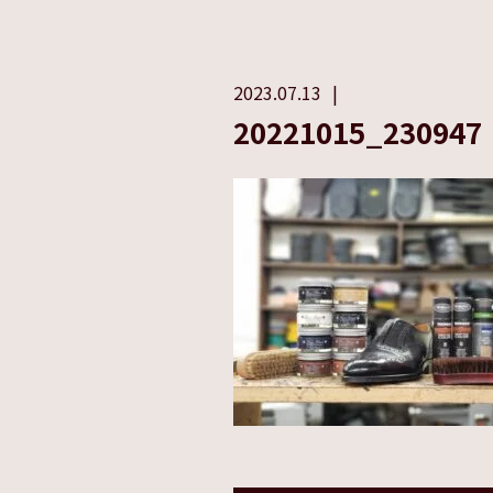
2023.07.13
20221015_230947