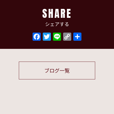
SHARE
シェアする
Facebook
Twitter
Line
Copy
共
Link
有
ブログ一覧