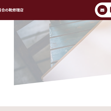
落合の靴修理店