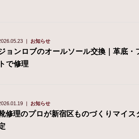
2026.05.23
お知らせ
ジョンロブのオールソール交換｜革底・
トで修理
2026.01.19
お知らせ
靴修理のプロが新宿区ものづくりマイス
定