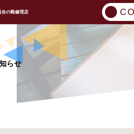
CO
落合の靴修理店
知らせ