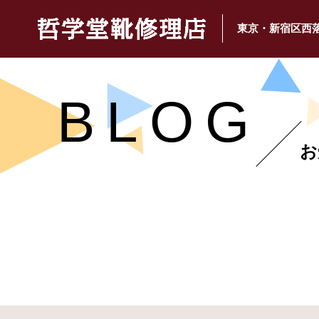
東京・新宿区西
BLOG
お