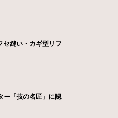
フセ縫い・カギ型リフ
ター「技の名匠」に認