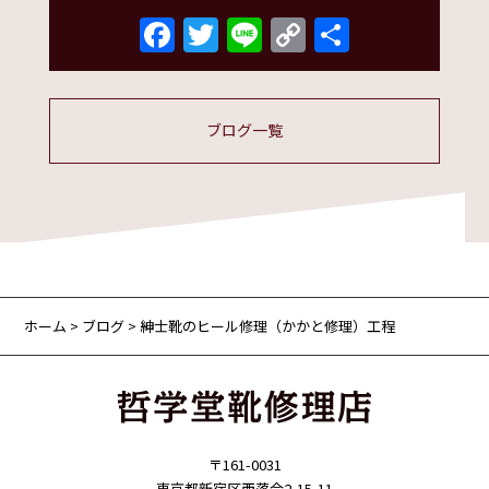
Facebook
Twitter
Line
Copy
共
Link
有
ブログ一覧
ホーム
>
ブログ
> 紳士靴のヒール修理（かかと修理）工程
〒161-0031
東京都新宿区西落合2-15-11