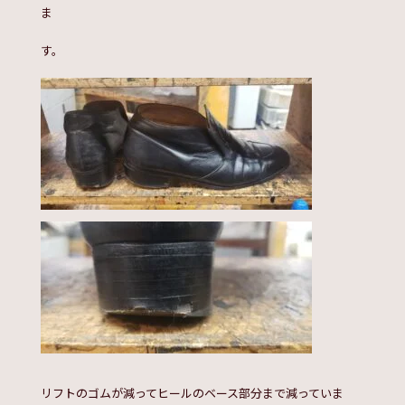
ま
す。
リフトのゴムが減ってヒールのベース部分まで減っていま